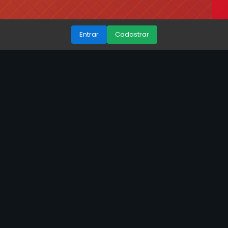
Entrar
Cadastrar
5Hbet | Discovering the
Mysteries of SunofRa: A
Deep Dive into an Ancient
World