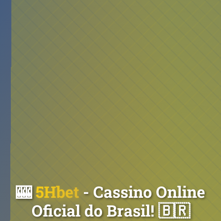
🎰
5Hbet
- Cassino Online
Oficial do Brasil! 🇧🇷