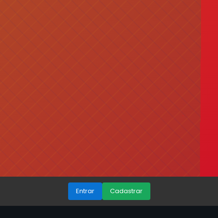
Entrar
Cadastrar