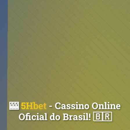
🎰
5Hbet
- Cassino Online
Oficial do Brasil! 🇧🇷