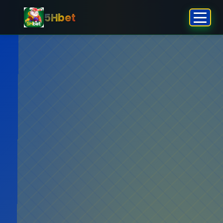
5Hbet