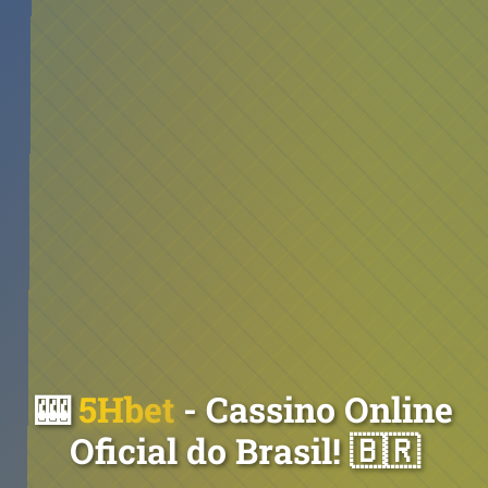
🎰
5Hbet
- Cassino Online
Oficial do Brasil! 🇧🇷