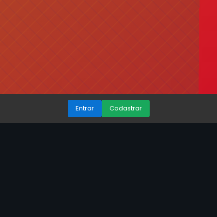
Entrar
Cadastrar