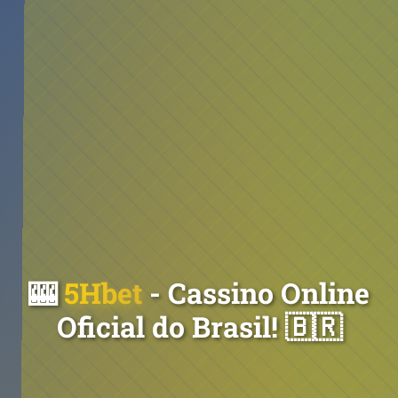
🎰
5Hbet
- Cassino Online
Oficial do Brasil! 🇧🇷