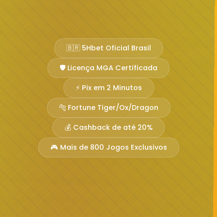
🇧🇷 5Hbet Oficial Brasil
🛡️ Licença MGA Certificada
⚡ Pix em 2 Minutos
🐅 Fortune Tiger/Ox/Dragon
💰 Cashback de até 20%
🎮 Mais de 800 Jogos Exclusivos